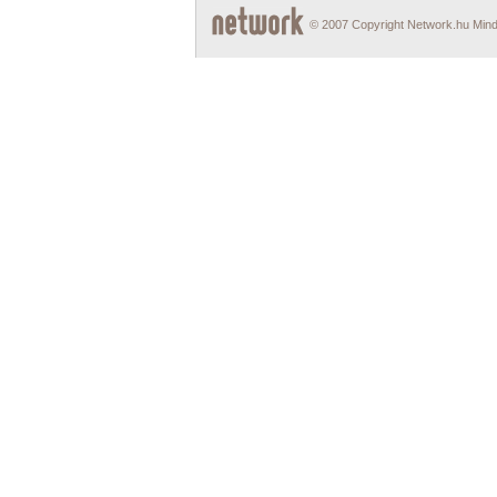
© 2007 Copyright Network.hu Minde