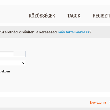
 Szeretnéd kibővíteni a keresésed
más tartalmakra is
?
égekben
Név szerint