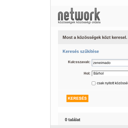
Most a közösségek közt keresel.
Keresés szűkítése
Kulcsszavak:
Hol:
csak nyitott közöss
0 találat