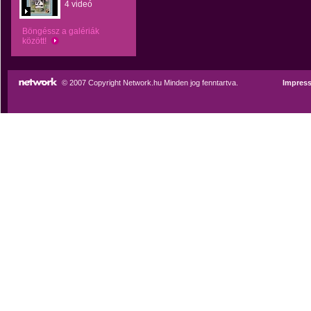
4 videó
Böngéssz a galériák
között!
© 2007 Copyright Network.hu Minden jog fenntartva.
Impres