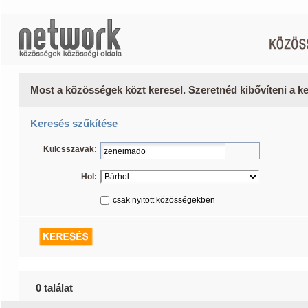
Most a közösségek közt keresel. Szeretnéd kibővíteni a 
Keresés szűkítése
Kulcsszavak:
Hol:
csak nyitott közösségekben
0 találat