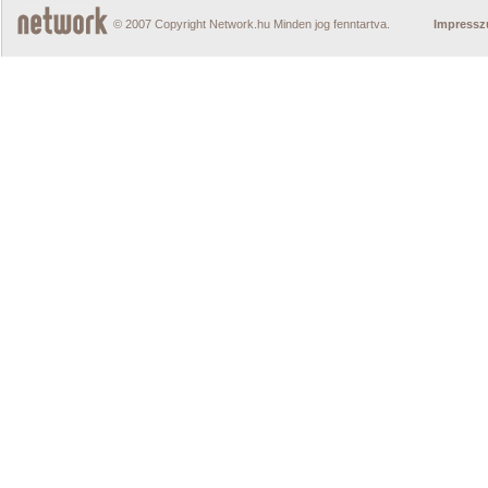
© 2007 Copyright Network.hu Minden jog fenntartva.
Impress