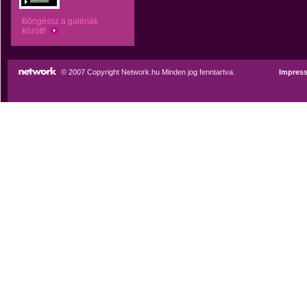
Böngéssz a galériák
között!
© 2007 Copyright Network.hu Minden jog fenntartva.
Impres