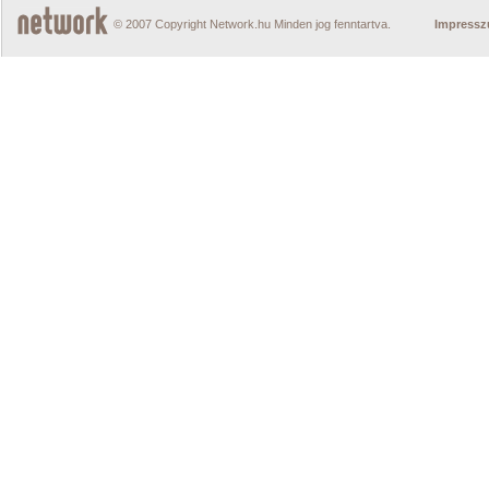
© 2007 Copyright Network.hu Minden jog fenntartva.
Impress