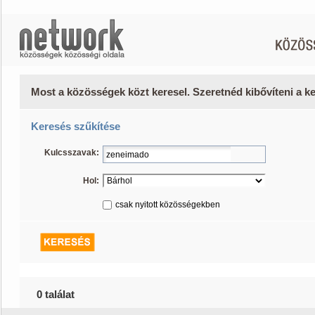
Most a közösségek közt keresel. Szeretnéd kibővíteni a 
Keresés szűkítése
Kulcsszavak:
Hol:
csak nyitott közösségekben
0 találat