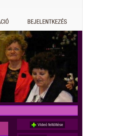
Videó feltöltése