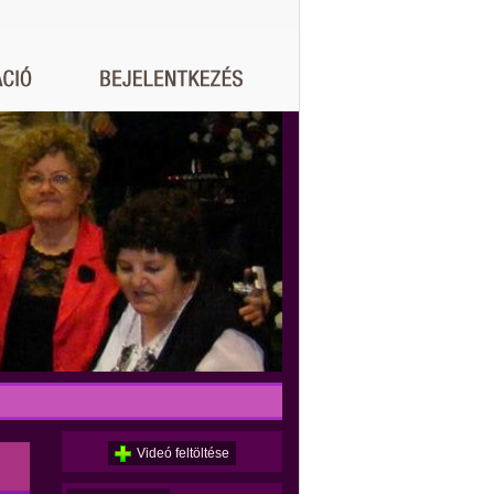
Videó feltöltése