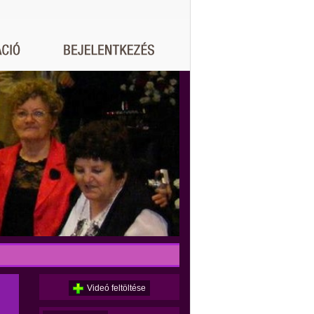
Videó feltöltése