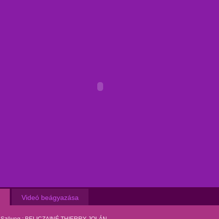
Videó beágyazása