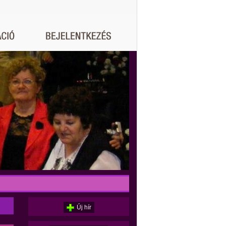
Új hír