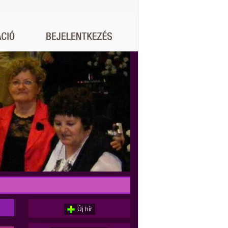
Új hír