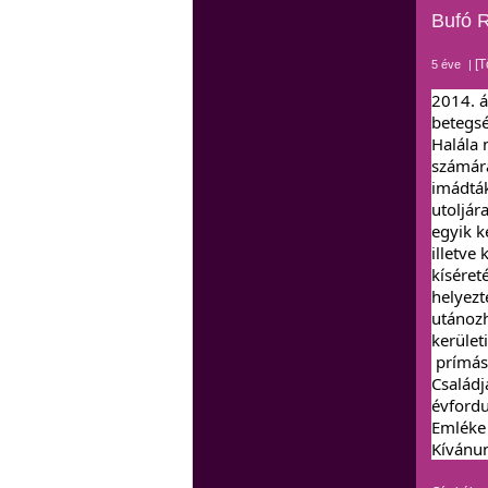
Bufó 
[T
5 éve
|
2014. á
betegsé
Halála 
számára
imádták
utoljár
egyik k
illetve
kíséret
helyezt
utánozh
kerület
prímást
Családj
évfordu
Emléke
Kívánu